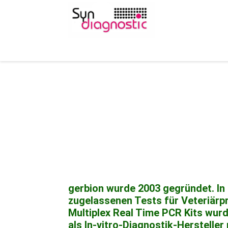
gerbion wurde 2003 gegründet. In
zugelassenen Tests für Veteriärp
Multiplex Real Time PCR Kits wurd
als In-vitro-Diagnostik-Hersteller 