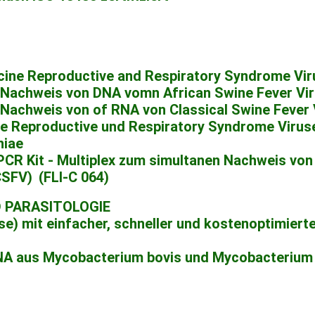
orcine Reproductive and Respiratory Syndrome Vi
m Nachweis von DNA vomn African Swine Fever Vi
m Nachweis von of RNA von Classical Swine Fever
ine Reproductive und Respiratory Syndrome Virus
iae
PCR Kit - Multiplex zum simultanen Nachweis von
CSFV)
(FLI-C 064)
 PARASITOLOGIE
se) mit einfacher, schneller und kostenoptimierte
NA aus Mycobacterium bovis und Mycobacterium