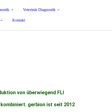
nostik
Veterinär Diagnostik
Kontakt
duktion von überwiegend FLI
ombiniert. gerbion ist seit 2012