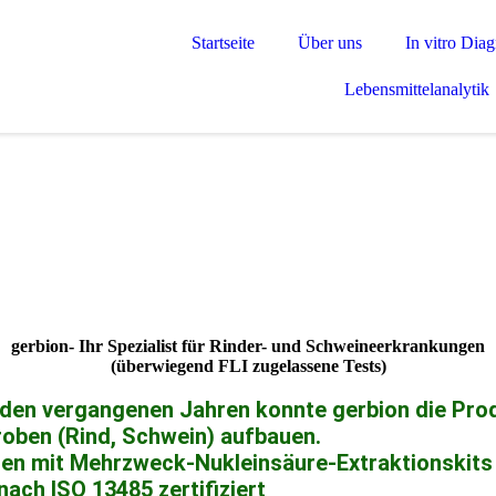
Startseite
Über uns
In vitro Diag
Lebensmittelanalytik
gerbion- Ihr Spezialist für Rinder- und Schweineerkrankungen
(überwiegend FLI zugelassene Tests)
 den vergangenen Jahren konnte gerbion die Pro
roben (Rind, Schwein) aufbauen.
en mit Mehrzweck-Nukleinsäure-Extraktionskits k
nach ISO 13485 zertifiziert